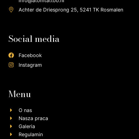
info@atomtattoo.nl
Achter de Driesprong 25, 5241 TK Rosmalen
Social media
Facebook
Instagram
Menu
O nas
Nasza praca
Galeria
Regulamin