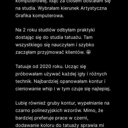
komputerowej. Idąc za ciosem dostałam się
na studia. Wybrałam kierunek Artystyczna
Grafika komputerowa.
Na 2 roku studiów odbyłam praktyki
dostając się do studia tatuażu. Tam
wszystkiego się nauczyłam i szybko
zaczęłam przyjmować klientów. 🤩
Tatuuje od 2020 roku. Ucząc się
próbowałam używać każdej igły i różnych
technik. Najbardziej opanowałam kontur i
cieniowanie whip i w tym czuje się najlepiej.
Lubię również gruby kontur, wypełnianie na
czarno polinezyjskich wzorów. Mimo, że
bardziej preferuje prace w czerni,
dodawanie koloru do tatuaży sprawia mi