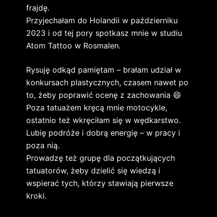
frajdę.
Przyjechałam do Holandii w październiku
2023 i od tej pory spotkasz mnie w studiu
Atom Tattoo w Rosmalen.
Rysuję odkąd pamiętam – brałam udział w
konkursach plastycznych, czasem nawet po
to, żeby poprawić ocenę z zachowania 😄
Poza tatuażem kręcą mnie motocykle,
ostatnio też wkręciłam się w wędkarstwo.
Lubię podróże i dobrą energię – w pracy i
poza nią.
Prowadzę też grupę dla początkujących
tatuatorów, żeby dzielić się wiedzą i
wspierać tych, którzy stawiają pierwsze
kroki.